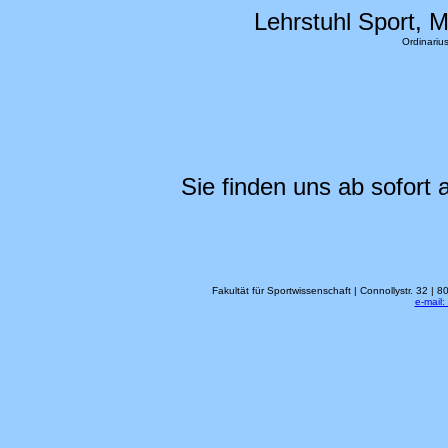
Lehrstuhl Sport,
Ordinarius
Sie finden uns ab sofort
Fakultät für Sportwissenschaft | Connollystr. 32 
e-mail